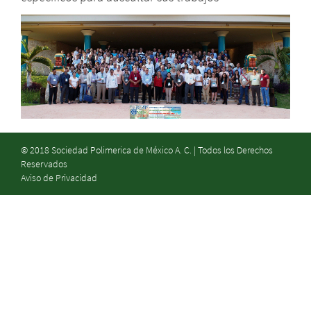
© 2018 Sociedad Polimerica de México A. C. | Todos los Derechos
Reservados
Aviso de Privacidad