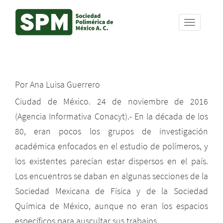
Skip
Por Ana Luisa Guerrero
to
main
Ciudad de México. 24 de noviembre de 2016
content
(Agencia Informativa Conacyt).- En la década de los
80, eran pocos los grupos de investigación
académica enfocados en el estudio de polímeros, y
los existentes parecían estar dispersos en el país.
Los encuentros se daban en algunas secciones de la
Sociedad Mexicana de Física y de la Sociedad
Química de México, aunque no eran los espacios
específicos para auscultar sus trabajos