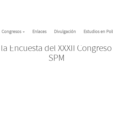
Congresos
Enlaces
Divulgación
Estudios en Po
la Encuesta del XXXII Congreso
SPM