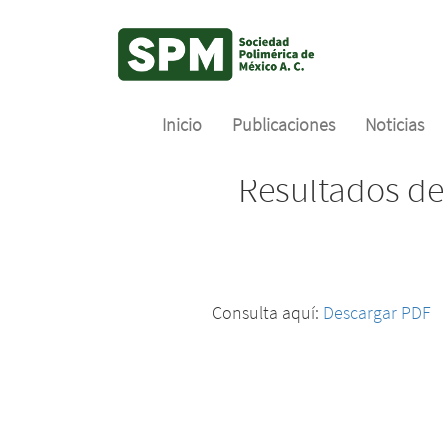
Inicio
Publicaciones
Noticias
Skip
Resultados de 
to
main
content
Consulta aquí:
Descargar PDF