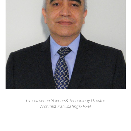
Latinamerica Science & Technology Director
Architectural Coatings- PPG