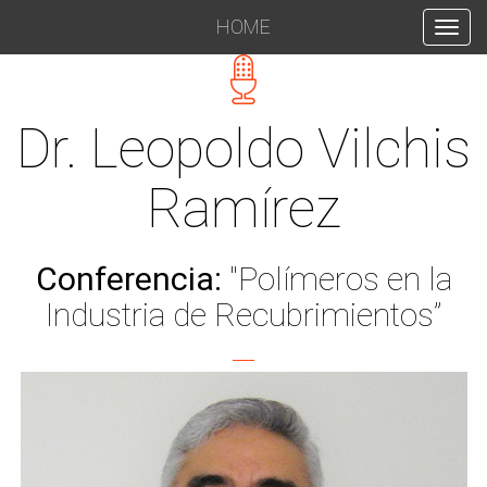
HOME
INICIO
Dr. Leopoldo Vilchis
Ramírez
Conferencia:
"Polímeros en la
Industria de Recubrimientos”